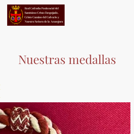
Nuestras medallas
.
.
.